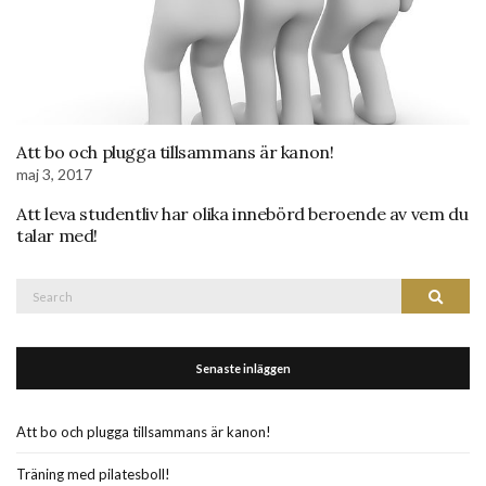
Att bo och plugga tillsammans är kanon!
maj 3, 2017
Att leva studentliv har olika innebörd beroende av vem du
talar med!
Search
Search
for:
Senaste inläggen
Att bo och plugga tillsammans är kanon!
Träning med pilatesboll!