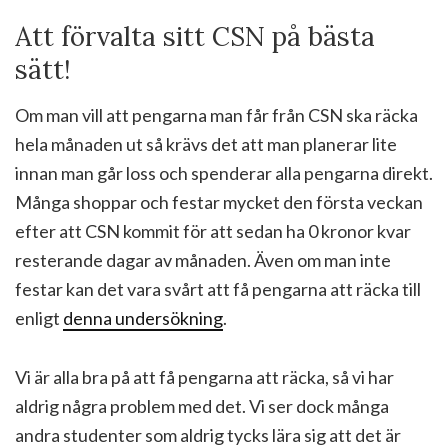
Att förvalta sitt CSN på bästa
sätt!
Om man vill att pengarna man får från CSN ska räcka
hela månaden ut så krävs det att man planerar lite
innan man går loss och spenderar alla pengarna direkt.
Många shoppar och festar mycket den första veckan
efter att CSN kommit för att sedan ha 0 kronor kvar
resterande dagar av månaden. Även om man inte
festar kan det vara svårt att få pengarna att räcka till
enligt
denna undersökning
.
Vi är alla bra på att få pengarna att räcka, så vi har
aldrig några problem med det. Vi ser dock många
andra studenter som aldrig tycks lära sig att det är