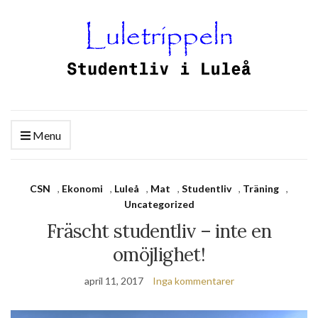
Menu
CSN
,
Ekonomi
,
Luleå
,
Mat
,
Studentliv
,
Träning
,
Uncategorized
Fräscht studentliv – inte en
omöjlighet!
april 11, 2017
Inga kommentarer