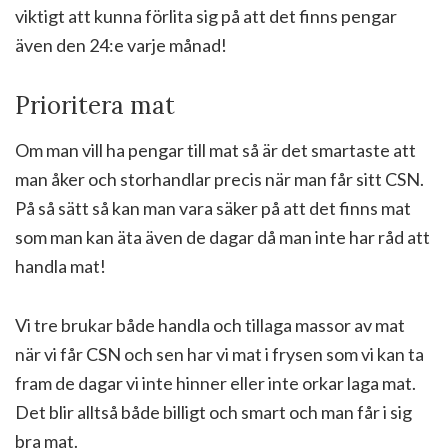
viktigt att kunna förlita sig på att det finns pengar
även den 24:e varje månad!
Prioritera mat
Om man vill ha pengar till mat så är det smartaste att
man åker och storhandlar precis när man får sitt CSN.
På så sätt så kan man vara säker på att det finns mat
som man kan äta även de dagar då man inte har råd att
handla mat!
Vi tre brukar både handla och tillaga massor av mat
när vi får CSN och sen har vi mat i frysen som vi kan ta
fram de dagar vi inte hinner eller inte orkar laga mat.
Det blir alltså både billigt och smart och man får i sig
bra mat.