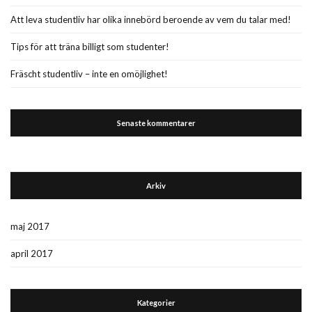
Att leva studentliv har olika innebörd beroende av vem du talar med!
Tips för att träna billigt som studenter!
Fräscht studentliv – inte en omöjlighet!
Senaste kommentarer
Arkiv
maj 2017
april 2017
Kategorier