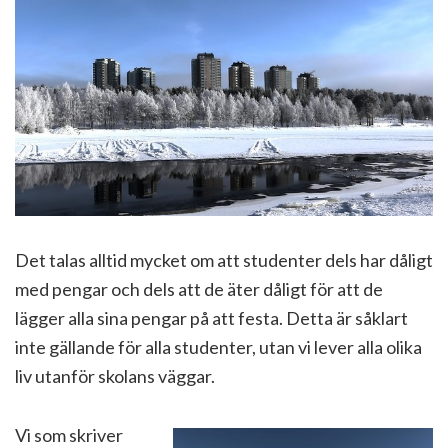
Det talas alltid mycket om att studenter dels har dåligt
med pengar och dels att de äter dåligt för att de
lägger alla sina pengar på att festa. Detta är såklart
inte gällande för alla studenter, utan vi lever alla olika
liv utanför skolans väggar.
Vi som skriver