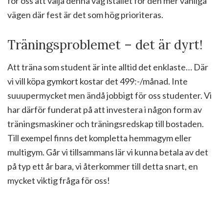
för oss att välja denna väg istället för den mer vanliga
vägen där fest är det som hög prioriteras.
Träningsproblemet – det är dyrt!
Att träna som student är inte alltid det enklaste… Där
vi vill köpa gymkort kostar det 499:-/månad. Inte
suuupermycket men ändå jobbigt för oss studenter. Vi
har därför funderat på att investera i någon form av
träningsmaskiner och träningsredskap till bostaden.
Till exempel finns det kompletta hemmagym eller
multigym. Går vi tillsammans lär vi kunna betala av det
på typ ett år bara, vi återkommer till detta snart, en
mycket viktig fråga för oss!