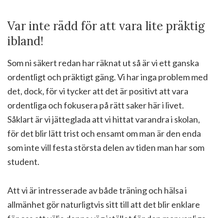
Var inte rädd för att vara lite präktig
ibland!
Som ni säkert redan har räknat ut så är vi ett ganska
ordentligt och präktigt gäng. Vi har inga problem med
det, dock, för vi tycker att det är positivt att vara
ordentliga och fokusera på rätt saker här i livet.
Såklart är vi jätteglada att vi hittat varandra i skolan,
för det blir lätt trist och ensamt om man är den enda
som inte vill festa största delen av tiden man har som
student.
Att vi är intresserade av både träning och hälsa i
allmänhet gör naturligtvis sitt till att det blir enklare